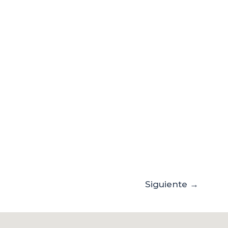
Siguiente
→