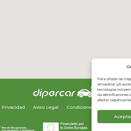
G
Para ofrecer las mej
almacenar y/o accede
tecnologías nos pe
las identificaciones 
afectar negativament
e Privacidad
Aviso Legal
Condiciones de compra
Acepta