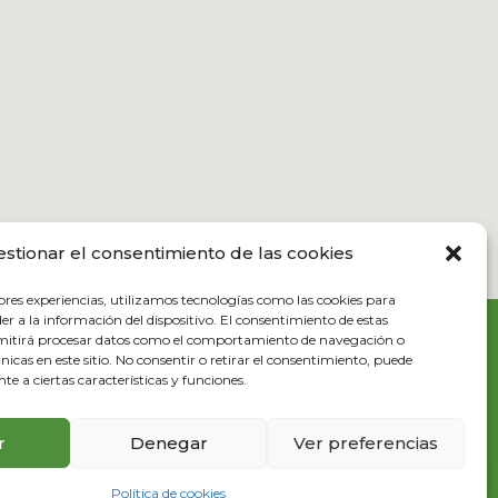
estionar el consentimiento de las cookies
ores experiencias, utilizamos tecnologías como las cookies para
r a la información del dispositivo. El consentimiento de estas
rmitirá procesar datos como el comportamiento de navegación o
únicas en este sitio. No consentir o retirar el consentimiento, puede
e a ciertas características y funciones.
Formularios web
Política de cookies
r
Denegar
Ver preferencias
Política de cookies