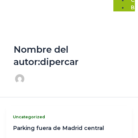
Co
Bl
Nombre del
autor:dipercar
Uncategorized
Parking fuera de Madrid central